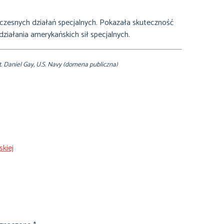
ółczesnych działań specjalnych. Pokazała skuteczność
ziałania amerykańskich sił specjalnych.
 Daniel Gay, U.S. Navy (domena publiczna)
kiej