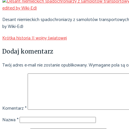
Desant niemieckich spadochroniarzy z samolotów transportowych Ju
by Wiki-Ed)
Krótka historia II wojny światowej
Nawigacja
wpisu
Dodaj komentarz
Twój adres e-mail nie zostanie opublikowany.
Wymagane pola są 
Komentarz
*
Nazwa
*