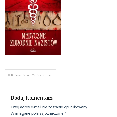
Nawigacja
K. Drozdowski – Medyczne zbrodnie nazistów
wpisu
Dodaj komentarz
Twój adres e-mail nie zostanie opublikowany.
Wymagane pola są oznaczone
*